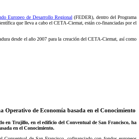
ndo Europeo de Desarrollo Regional
(FEDER), dentro del Programa
tífica que lleva a cabo el CETA-Ciemat, están co-financiadas por el
dura desde el año 2007 para la creación del CETA-Ciemat, así como
ma Operativo de Economía basada en el Conocimiento
n Trujillo, en el edificio del Conventual de San Francisco, ha
asada en el Conocimiento.
del Conventual de San Francisco, cofinanciado con fondos europeos