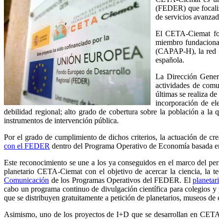
(FEDER) que focaliza
de servicios avanzad
El CETA-Ciemat for
miembro fundaciona
(CAPAP-H), la red 
española.
La Dirección Gener
actividades de comu
últimas se realiza de
incorporación de el
debilidad regional; alto grado de cobertura sobre la población a la q
instrumentos de intervención pública.
Por el grado de cumplimiento de dichos criterios, la actuación de
con el FEDER
dentro del Programa Operativo de Economía basada e
Este reconocimiento se une a los ya conseguidos en el marco del per
planetario CETA-Ciemat con el objetivo de acercar la ciencia, la 
Comunicación
de los Programas Operativos del FEDER. El
planeta
cabo un programa continuo de divulgación científica para colegios y
que se distribuyen gratuitamente a petición de planetarios, museos de c
Asimismo, uno de los proyectos de I+D que se desarrollan en CETA-C