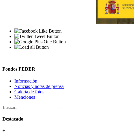
Fondos FEDER
Información
Noticias y notas de prensa
Galería de fotos
Menciones
Destacado
+