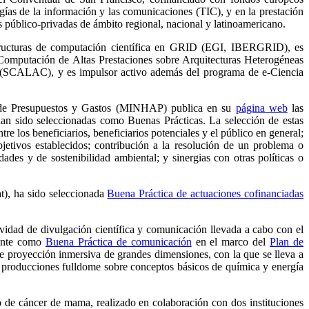
gías de la información y las comunicaciones (TIC), y en la prestación
público-privadas de ámbito regional, nacional y latinoamericano.
structuras de computación científica en GRID (EGI, IBERGRID), es
mputación de Altas Prestaciones sobre Arquitecturas Heterogéneas
 (SCALAC), y es impulsor activo además del programa de e-Ciencia
o de Presupuestos y Gastos (MINHAP) publica en su
página web
las
an sido seleccionadas como Buenas Prácticas. La selección de estas
ntre los beneficiarios, beneficiarios potenciales y el público en general;
jetivos establecidos; contribución a la resolución de un problema o
dades y de sostenibilidad ambiental; y sinergias con otras políticas o
t), ha sido seleccionada
Buena Práctica de actuaciones cofinanciadas
vidad de divulgación científica y comunicación llevada a cabo con el
mente como
Buena Práctica de comunicación
en el marco del
Plan de
e proyección inmersiva de grandes dimensiones, con la que se lleva a
s producciones fulldome sobre conceptos básicos de química y energía
 de cáncer de mama, realizado en colaboración con dos instituciones