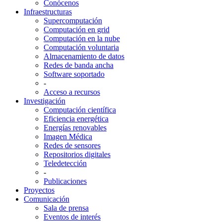
Conócenos
Infraestructuras
Supercomputación
Computación en grid
Computación en la nube
Computación voluntaria
Almacenamiento de datos
Redes de banda ancha
Software soportado
-
Acceso a recursos
Investigación
Computación científica
Eficiencia energética
Energías renovables
Imagen Médica
Redes de sensores
Repositorios digitales
Teledetección
-
Publicaciones
Proyectos
Comunicación
Sala de prensa
Eventos de interés