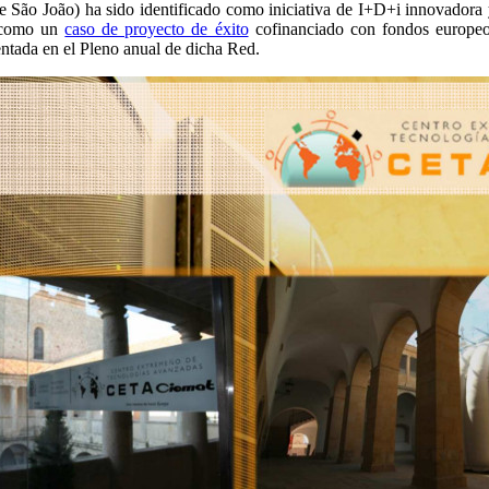
São João) ha sido identificado como iniciativa de I+D+i innovadora y 
n como un
caso de proyecto de éxito
cofinanciado con fondos europeo
ntada en el Pleno anual de dicha Red.