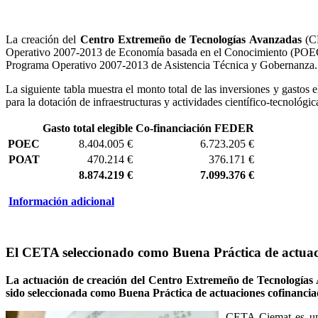
La creación del
Centro Extremeño de Tecnologías Avanzadas
(CE
Operativo 2007-2013 de Economía basada en el Conocimiento (POEC). 
Programa Operativo 2007-2013 de Asistencia Técnica y Gobernanza.
La siguiente tabla muestra el monto total de las inversiones y gasto
para la dotación de infraestructuras y actividades científico-tecnológic
Gasto total elegible
Co-financiación FEDER
POEC
8.404.005 €
6.723.205 €
POAT
470.214 €
376.171 €
8.874.219 €
7.099.376 €
Información adicional
El CETA seleccionado como Buena Práctica de actua
La actuación de creación del Centro Extremeño de Tecnologías 
sido seleccionada como Buena Práctica de actuaciones cofinanc
CETA-Ciemat es un c