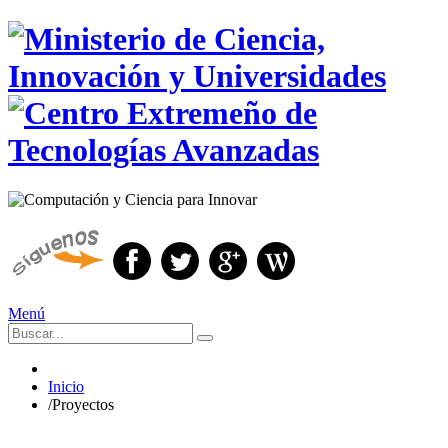
Menú
Inicio
/
Proyectos