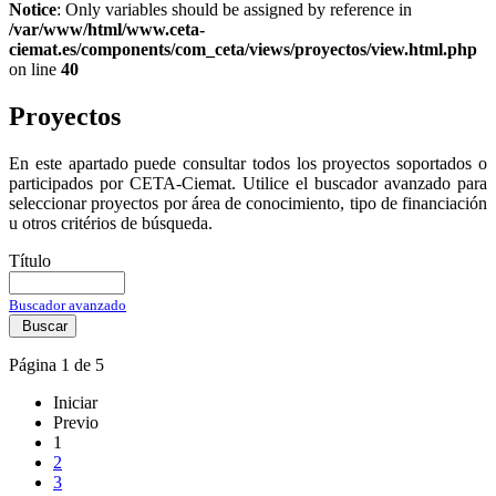
Notice
: Only variables should be assigned by reference in
/var/www/html/www.ceta-
ciemat.es/components/com_ceta/views/proyectos/view.html.php
on line
40
Proyectos
En este apartado puede consultar todos los proyectos soportados o
participados por CETA-Ciemat. Utilice el buscador avanzado para
seleccionar proyectos por área de conocimiento, tipo de financiación
u otros critérios de búsqueda.
Título
Buscador avanzado
Buscar
Página 1 de 5
Iniciar
Previo
1
2
3