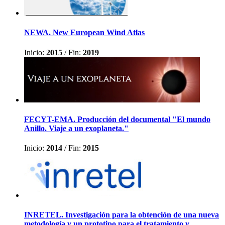
NEWA. New European Wind Atlas
Inicio:
2015
/
Fin:
2019
FECYT-EMA. Producción del documental "El mundo
Anillo. Viaje a un exoplaneta."
Inicio:
2014
/
Fin:
2015
INRETEL. Investigación para la obtención de una nueva
metodología y un prototipo para el tratamiento y