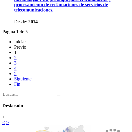
procesamiento de reclamaciones de servicios de
telecomunicaciones.
Desde:
2014
Página 1 de 5
Iniciar
Previo
1
2
3
4
5
Siguiente
Fin
Destacado
+
<
>