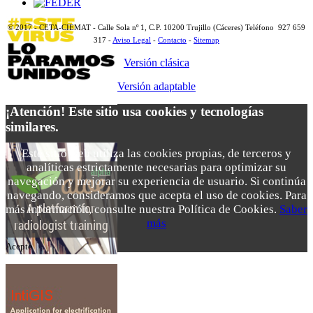
© 2017 - CETA-CIEMAT - Calle Sola nº 1, C.P. 10200 Trujillo (Cáceres) Teléfono 927 659
317 -
Aviso Legal
-
Contacto
-
Sitemap
Versión clásica
Versión adaptable
¡Atención! Este sitio usa cookies y tecnologías
similares.
Este sitio web utiliza las cookies propias, de terceros y
analíticas estrictamente necesarias para optimizar su
navegación y mejorar su experiencia de usuario. Si continúa
navegando, consideramos que acepta el uso de cookies. Para
más información, consulte nuestra Política de Cookies.
Saber
más
Acepto