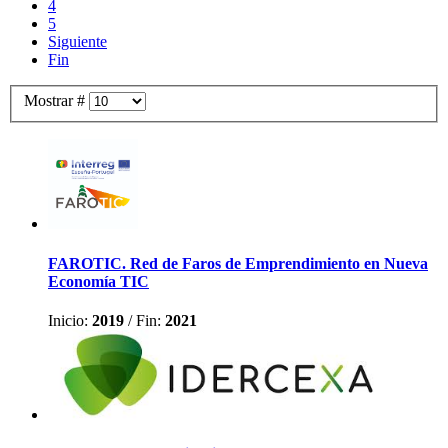
4
5
Siguiente
Fin
Mostrar #
FAROTIC. Red de Faros de Emprendimiento en Nueva
Economía TIC
Inicio:
2019
/
Fin:
2021