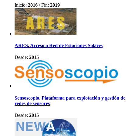
Inicio:
2016
/
Fin:
2019
ARES. Acceso a Red de Estaciones Solares
Desde:
2015
Sensoscopio. Plataforma para explotación y gestión de
redes de sensores
Desde:
2015