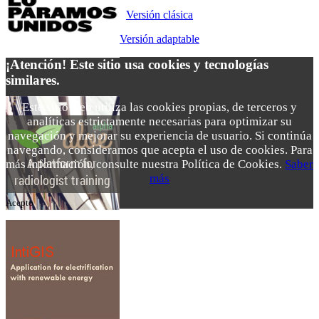
Versión clásica
Versión adaptable
¡Atención! Este sitio usa cookies y tecnologías
similares.
Este sitio web utiliza las cookies propias, de terceros y
analíticas estrictamente necesarias para optimizar su
navegación y mejorar su experiencia de usuario. Si continúa
navegando, consideramos que acepta el uso de cookies. Para
más información, consulte nuestra Política de Cookies.
Saber
más
Acepto