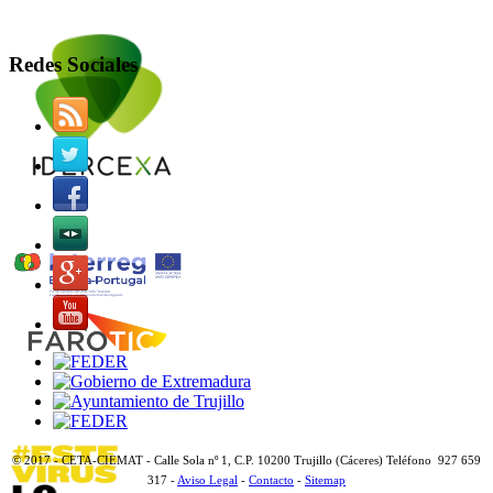
Redes Sociales
© 2017 - CETA-CIEMAT - Calle Sola nº 1, C.P. 10200 Trujillo (Cáceres) Teléfono 927 659
317 -
Aviso Legal
-
Contacto
-
Sitemap