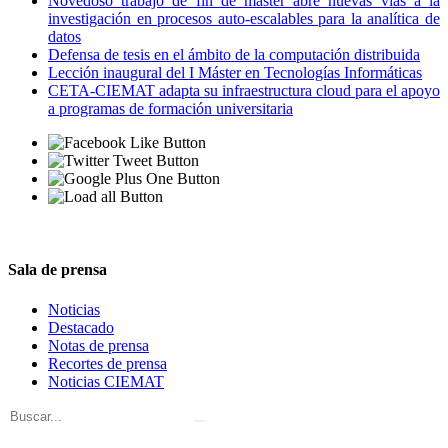
Novedoso trabajo de fin de máster abre nuevas vías a la
investigación en procesos auto-escalables para la analítica de
datos
Defensa de tesis en el ámbito de la computación distribuida
Lección inaugural del I Máster en Tecnologías Informáticas
CETA-CIEMAT adapta su infraestructura cloud para el apoyo
a programas de formación universitaria
Sala de prensa
Noticias
Destacado
Notas de prensa
Recortes de prensa
Noticias CIEMAT