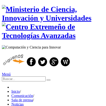
Menú
Inicio
/
Comunicación
/
Sala de prensa
/
Noticias