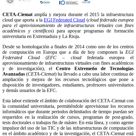
CETA-Ciemat
amplía y mejora durante el 2015 la infraestructura
cloud que aporta a la
EGI Federated Cloud
(
cloud federada europea
para el aprovisionamiento de infraestructuras virtuales con fines
académicos y científicos
) para apoyar programas de formación
universitaria en Extremadura y La Rioja.
Desde su homologación a finales de 2014 como uno de los centros
de computación en Europa que a día de hoy componen la
EGI
Federated Cloud
(
EFC – cloud
federada europea el
aprovisionamiento de infraestructuras virtuales con fines académicos
y de investigación), el
Centro Extremeño de Tecnologías
Avanzadas
(
CETA-Ciemat
) ha llevado a cabo una labor continua de
ampliación y mejora de los recursos tecnológicos que pone a
disposición de investigadores, estudiantes, profesores universitarios
y demás usuarios de la EFC.
Esta labor extiende el ámbito de colaboración del CETA-Ciemat con
la comunidad universitaria, permitiéndole aprovisionar los recursos
informáticos que durante periodos delimitados de tiempo puedan ser
requeridos en la realización de cursos, programas de post-grado,
tesis doctorales o trabajos fin de máster. En esta línea, y como agente
impulsor del uso de las TIC y de las infraestructuras de computación
en el ámbito académico y de la investigación, el CETA-Ciemat está